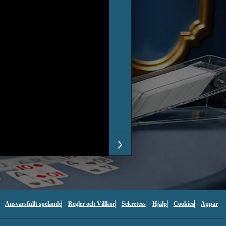
Ansvarsfullt spelande
Regler och Villkor
Sekretess
Hjälp
Cookies
Appar