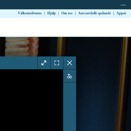
--:--
Välkomstbonus
|
Hjälp
|
Om oss
|
Ansvarsfullt spelande
|
Appar