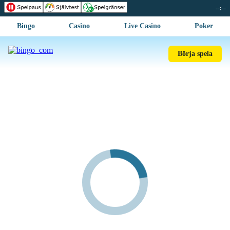
--:--
Bingo
Casino
Live Casino
Poker
Börja spela