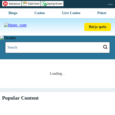
--:--
Bingo
Casino
Live Casino
Poker
Börja spela
Loading...
Popular Content