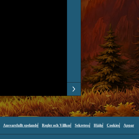
Ansvarsfullt spelande
Regler och Villkor
Sekretess
Hjälp
Cookies
Appar