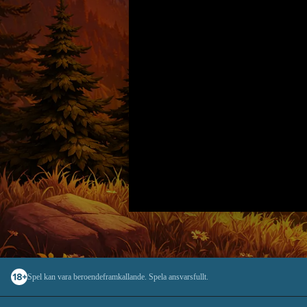
Spel kan vara beroendeframkallande. Spela ansvarsfullt.