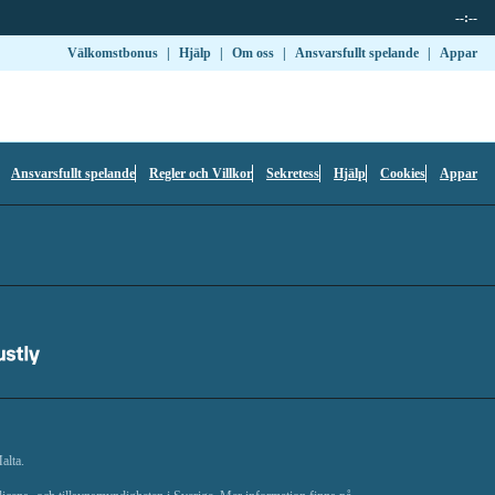
--:--
Välkomstbonus
|
Hjälp
|
Om oss
|
Ansvarsfullt spelande
|
Appar
Ansvarsfullt spelande
Regler och Villkor
Sekretess
Hjälp
Cookies
Appar
alta.