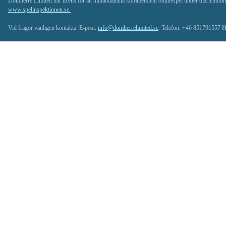
Domherre Limited har licens för att tillhandahålla kommersiellt onlinespel under diarienumm
www.spelinspektionen.se.
Vid frågor vänligen kontakta: E-post:
info@domherrelimited.se
. Telefon: +46 851791557 Ha