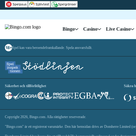
Bingo
Casino
Live Casino
Spel kan vara beroendeframkallande. Spela ansvarsfullt.
Säkerhet och tillförlitlighet
Säkra b
Copyright 2026, Bingo.com. Alla rättigheter reserverade.
"Bingo.com" är ett registrerat varumärke. Den här hemsidan drivs av Domherre Limited (or