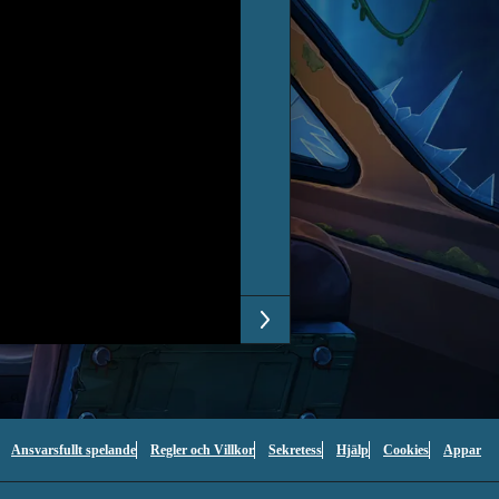
Ansvarsfullt spelande
Regler och Villkor
Sekretess
Hjälp
Cookies
Appar