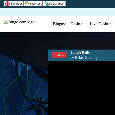
Bingo
Casino
Live Casino
Jungle Relic
Exklusiv
av
Relax Gaming