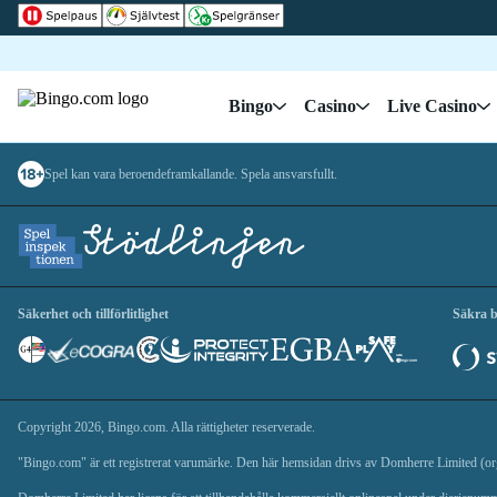
Bingo
Casino
Live Casino
Spel kan vara beroendeframkallande. Spela ansvarsfullt.
Säkerhet och tillförlitlighet
Säkra b
Copyright 2026, Bingo.com. Alla rättigheter reserverade.
"Bingo.com" är ett registrerat varumärke. Den här hemsidan drivs av Domherre Limited (or