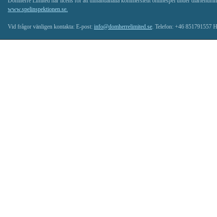
Domherre Limited har licens för att tillhandahålla kommersiellt onlinespel under diarienumm
www.spelinspektionen.se.
Vid frågor vänligen kontakta: E-post:
info@domherrelimited.se
. Telefon: +46 851791557 Ha