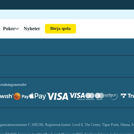
Poker
Nyheter
Börja spela
etalningsmetoder
ganisationsnummer C 109230). Registrerat kontor: Level 6, The Centre, Tigne Point, Sliema, M