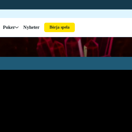
Poker
Nyheter
Börja spela