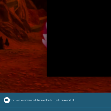
Spel kan vara beroendeframkallande. Spela ansvarsfullt.