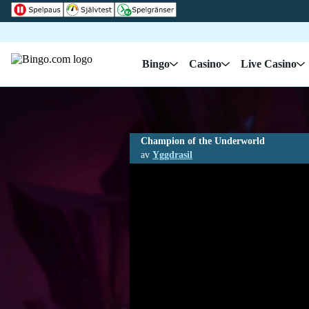
Bingo
Casino
Live Casino
Champion of the Underworld
av
Yggdrasil