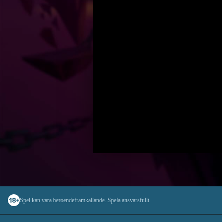
Spel kan vara beroendeframkallande. Spela ansvarsfullt.