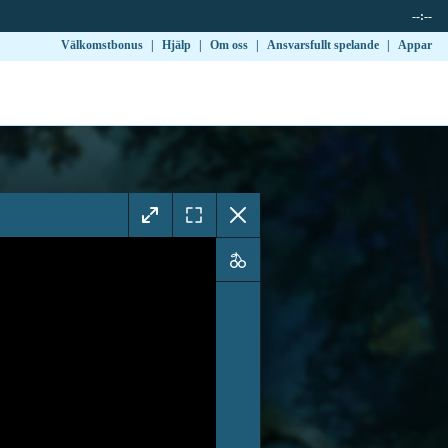
--:--
Välkomstbonus
|
Hjälp
|
Om oss
|
Ansvarsfullt spelande
|
Appar