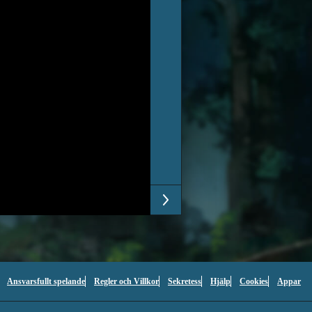
Ansvarsfullt spelande
Regler och Villkor
Sekretess
Hjälp
Cookies
Appar