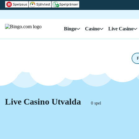
Bingo
Casino
Live Casino
m
m
F
e
t
t
Live Casino Utvalda
0 spel